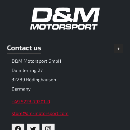
Contact us
D&M Motorsport GmbH
Daimlerring 27
32289 Rödinghausen
Germany
+49 5223-79201-0
store@dm-motorsport.com
FACEBOOK
TWITTER
INSTAGRAM