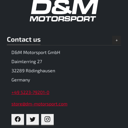
Contact us
D&M Motorsport GmbH
Daimlerring 27
32289 Rödinghausen
Germany
+49 5223-79201-0
store@dm-motorsport.com
FACEBOOK
TWITTER
INSTAGRAM