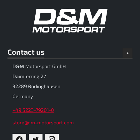
Contact us
D&M Motorsport GmbH
Daimlerring 27
32289 Rödinghausen
Germany
+49 5223-79201-0
store@dm-motorsport.com
FACEBOOK
TWITTER
INSTAGRAM