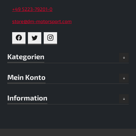
+49 5223-79201-0
store@dm-motorsport.com
FACEBOOK
TWITTER
INSTAGRAM
Kategorien
Mein Konto
Information