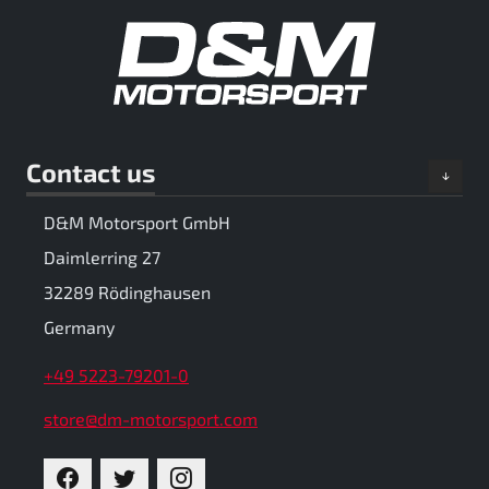
Contact us
D&M Motorsport GmbH
Daimlerring 27
32289 Rödinghausen
Germany
+49 5223-79201-0
store@dm-motorsport.com
FACEBOOK
TWITTER
INSTAGRAM