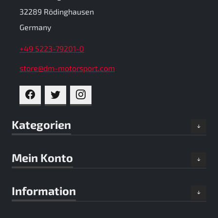
32289 Rödinghausen
Germany
+49 5223-79201-0
store@dm-motorsport.com
FACEBOOK
TWITTER
INSTAGRAM
Kategorien
Mein Konto
Information