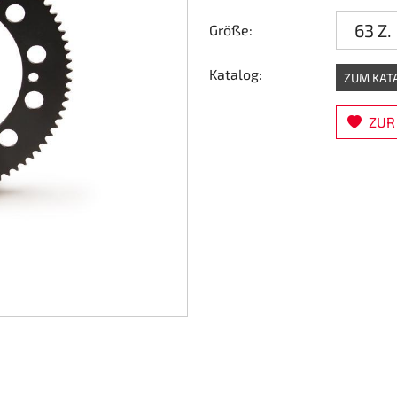
Größe:
Katalog:
ZUM KAT
ZUR