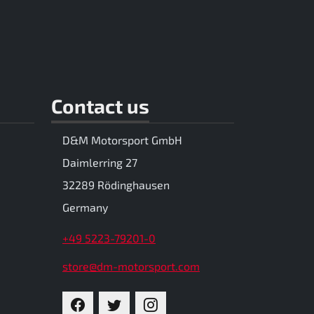
Contact us
D&M Motorsport GmbH
Daimlerring 27
32289 Rödinghausen
Germany
+49 5223-79201-0
store@dm-motorsport.com
FACEBOOK
TWITTER
INSTAGRAM