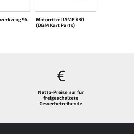
werkzeug 94
Motorritzel IAME X30
(D&M Kart Parts)
Netto-Preise nur für
freigeschaltete
Gewerbetreibende