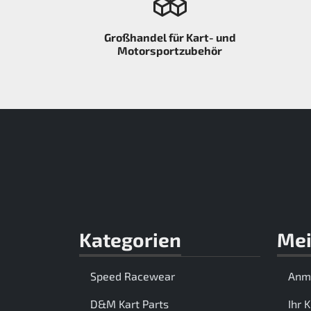
Großhandel für Kart- und
Motorsportzubehör
Kategorien
Mei
Speed Racewear
Anm
D&M Kart Parts
Ihr 