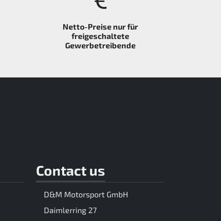
Netto-Preise nur für
freigeschaltete
Gewerbetreibende
Contact us
D&M Motorsport GmbH
Daimlerring 27