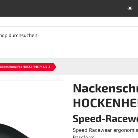
hop durchsuchen
ackenschutz Pro HOCKENHEIM NS-2
Nackensch
HOCKENHE
Speed-Racew
Speed Racewear ergonomisc
Passform