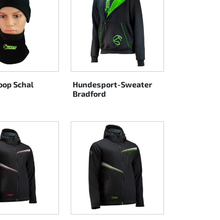
oop Schal
Hundesport-Sweater
Bradford