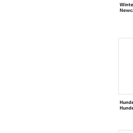
Winte
Newc
Hunde
Hund