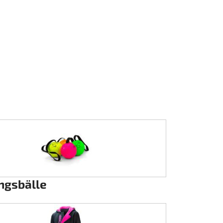
ingsbälle