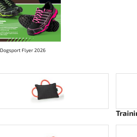
Dogsport Flyer 2026
e
Train