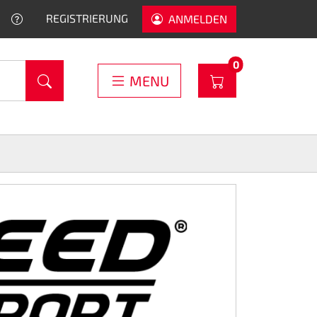
HELP
REGISTRIERUNG
ANMELDEN
PRODUCTS IN C
0
WARENKORB
MENU