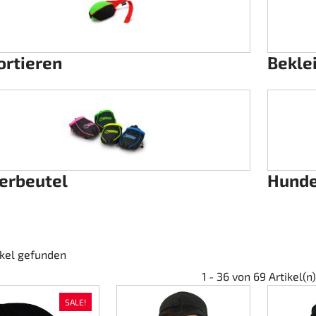
ortieren
Bekle
erbeutel
Hund
ikel gefunden
1 - 36 von 69 Artikel(n)
SALE!