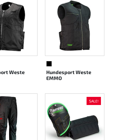
Z
SCHWARZ
ort Weste
Hundesport Weste
EMMO
SALE!