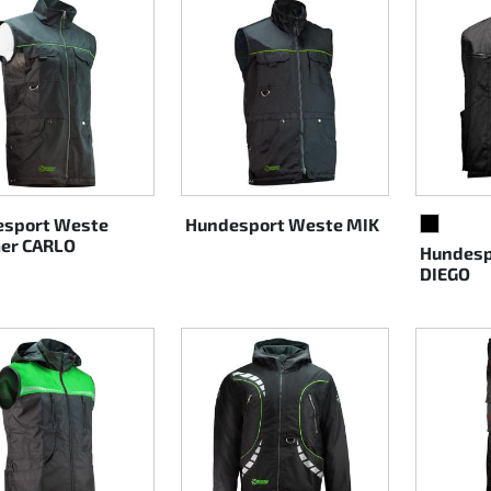
sport Weste
Hundesport Weste MIK
SCHWAR
er CARLO
Hundesp
DIEGO