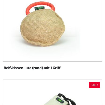
Beißkissen Jute (rund) mit 1 Griff
SALE!