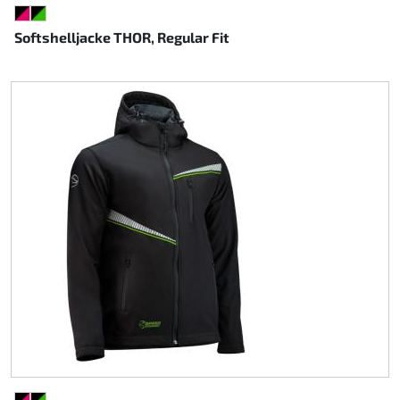
SCHWARZ/PINK
SCHWARZ/GRÜN
Softshelljacke THOR, Regular Fit