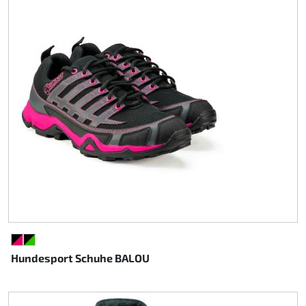
SCHWARZ/PINK
SCHWARZ/GRÜN
Hundesport Schuhe BALOU