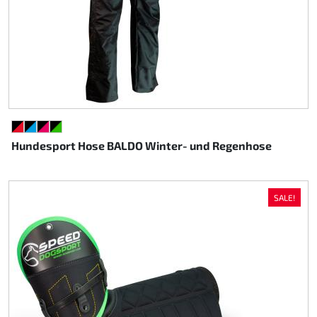
SCHWARZ/ROT
SCHWARZ/CYAN
SCHWARZ/PINK
SCHWARZ/GRÜN
Hundesport Hose BALDO Winter- und Regenhose
SALE!