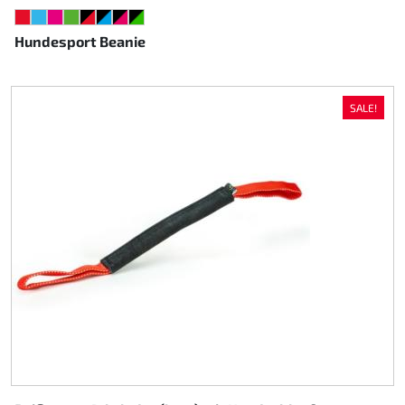
ROT
HELLBLAU
NEONPINK
NEONGRÜN
SCHWARZ/ROT
SCHWARZ/CYAN
SCHWARZ/PINK
SCHWARZ/GRÜN
Hundesport Beanie
SALE!