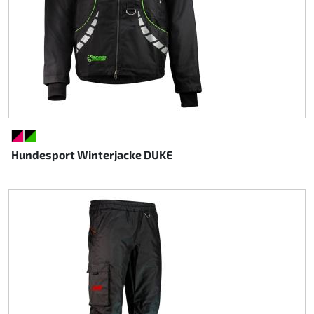
SCHWARZ/PINK
SCHWARZ/GRÜN
Hundesport Winterjacke DUKE