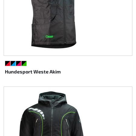
SCHWARZ/ROT
SCHWARZ/CYAN
SCHWARZ/PINK
SCHWARZ/GRÜN
Hundesport Weste Akim