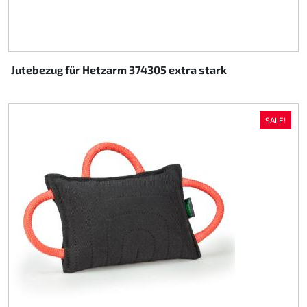
Jutebezug für Hetzarm 374305 extra stark
SALE!