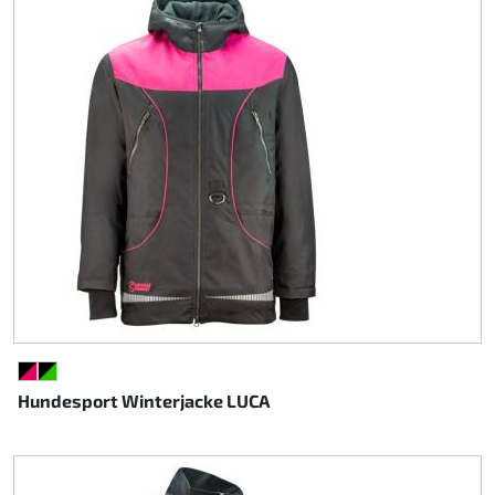
SCHWARZ/PINK
SCHWARZ/GRÜN
Hundesport Winterjacke LUCA