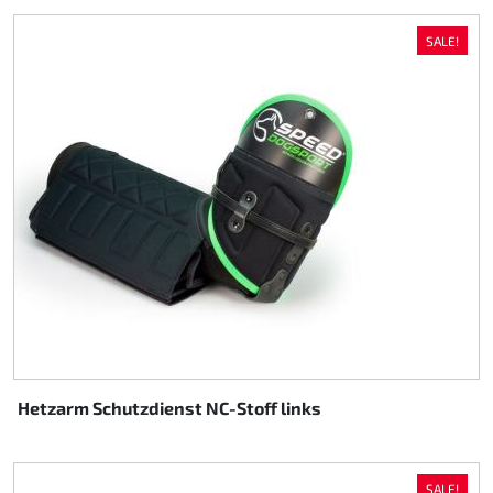
SALE!
Hetzarm Schutzdienst NC-Stoff links
SALE!