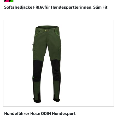
SCHWARZ/PINK
SCHWARZ/GRÜN
Softshelljacke FRIJA für Hundesportlerinnen, Slim Fit
Hundeführer Hose ODIN Hundesport