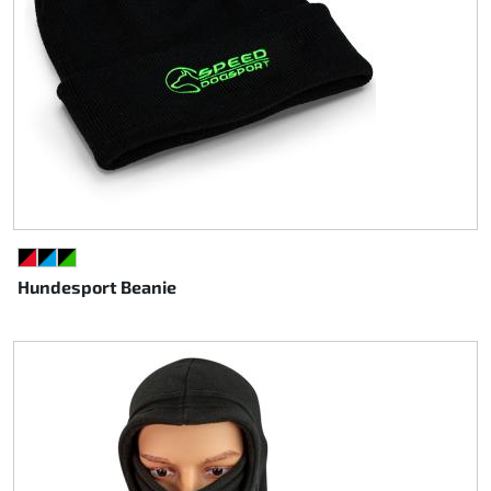
SCHWARZ/ROT
SCHWARZ/CYAN
SCHWARZ/GRÜN
Hundesport Beanie