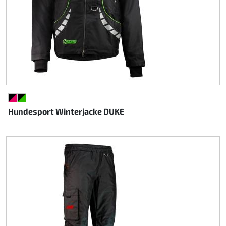
SCHWARZ/PINK
SCHWARZ/GRÜN
Hundesport Winterjacke DUKE