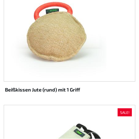
Beißkissen Jute (rund) mit 1 Griff
SALE!