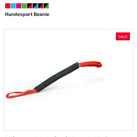
ROT
HELLBLAU
NEONPINK
NEONGRÜN
SCHWARZ/ROT
SCHWARZ/CYAN
SCHWARZ/PINK
SCHWARZ/GRÜN
Hundesport Beanie
SALE!