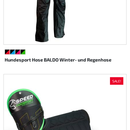
SCHWARZ/ROT
SCHWARZ/CYAN
SCHWARZ/PINK
SCHWARZ/GRÜN
Hundesport Hose BALDO Winter- und Regenhose
SALE!