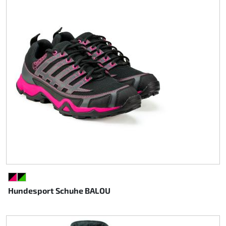
SCHWARZ/PINK
SCHWARZ/GRÜN
Hundesport Schuhe BALOU