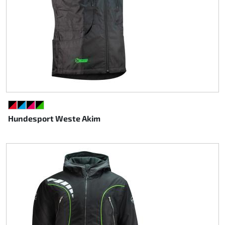
SCHWARZ/ROT
SCHWARZ/CYAN
SCHWARZ/PINK
SCHWARZ/GRÜN
Hundesport Weste Akim