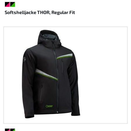
SCHWARZ/PINK
SCHWARZ/GRÜN
Softshelljacke THOR, Regular Fit