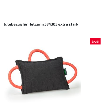
Jutebezug für Hetzarm 374305 extra stark
SALE!