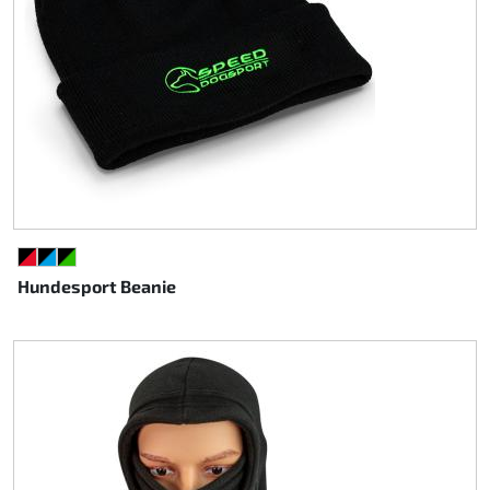
SCHWARZ/ROT
SCHWARZ/CYAN
SCHWARZ/GRÜN
Hundesport Beanie