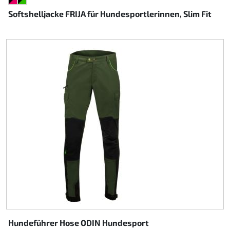
SCHWARZ/PINK
SCHWARZ/GRÜN
Softshelljacke FRIJA für Hundesportlerinnen, Slim Fit
Hundeführer Hose ODIN Hundesport