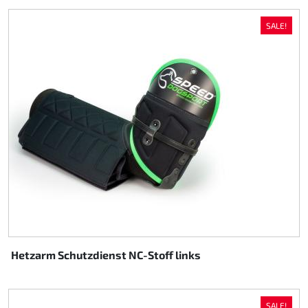
SALE!
Hetzarm Schutzdienst NC-Stoff links
SALE!