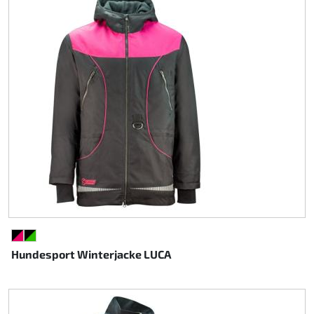
SCHWARZ/PINK
SCHWARZ/GRÜN
Hundesport Winterjacke LUCA