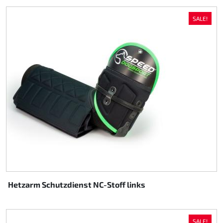
SALE!
Hetzarm Schutzdienst NC-Stoff links
SALE!