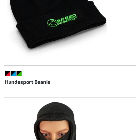
SCHWARZ/ROT
SCHWARZ/CYAN
SCHWARZ/GRÜN
Hundesport Beanie