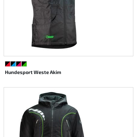
SCHWARZ/ROT
SCHWARZ/CYAN
SCHWARZ/PINK
SCHWARZ/GRÜN
Hundesport Weste Akim