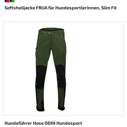
SCHWARZ/PINK
SCHWARZ/GRÜN
Softshelljacke FRIJA für Hundesportlerinnen, Slim Fit
Hundeführer Hose ODIN Hundesport