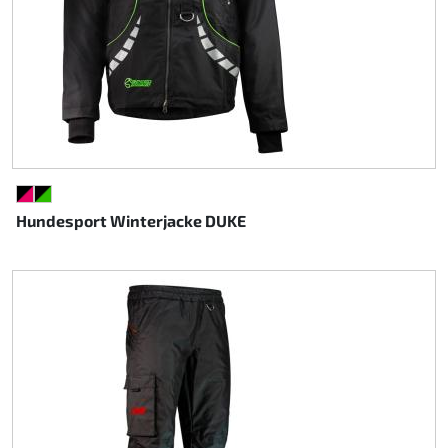
SCHWARZ/PINK
SCHWARZ/GRÜN
Hundesport Winterjacke DUKE