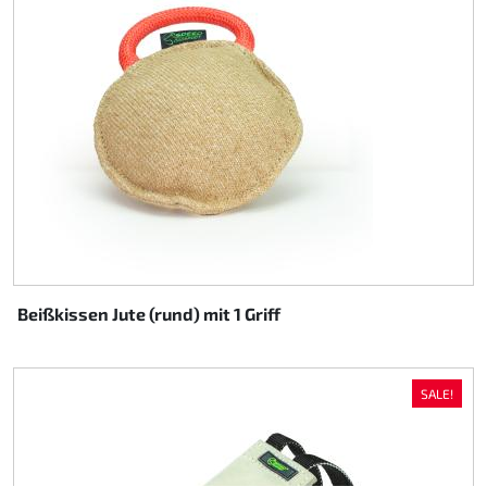
Beißkissen Jute (rund) mit 1 Griff
SALE!