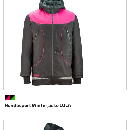
SCHWARZ/PINK
SCHWARZ/GRÜN
Hundesport Winterjacke LUCA