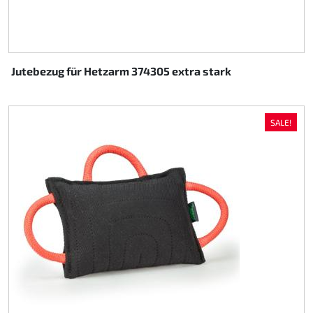
Jutebezug für Hetzarm 374305 extra stark
SALE!