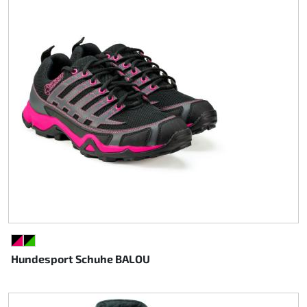
SCHWARZ/PINK
SCHWARZ/GRÜN
Hundesport Schuhe BALOU