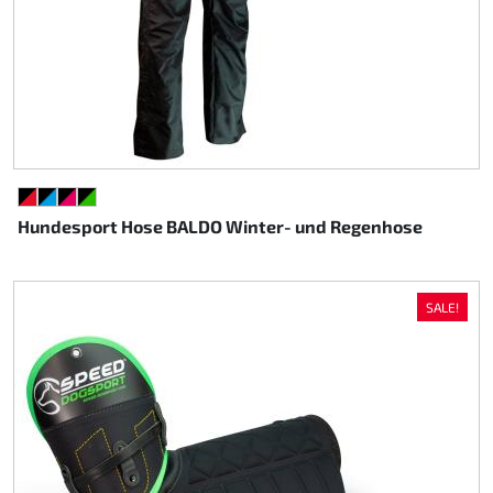
SCHWARZ/ROT
SCHWARZ/CYAN
SCHWARZ/PINK
SCHWARZ/GRÜN
Hundesport Hose BALDO Winter- und Regenhose
SALE!