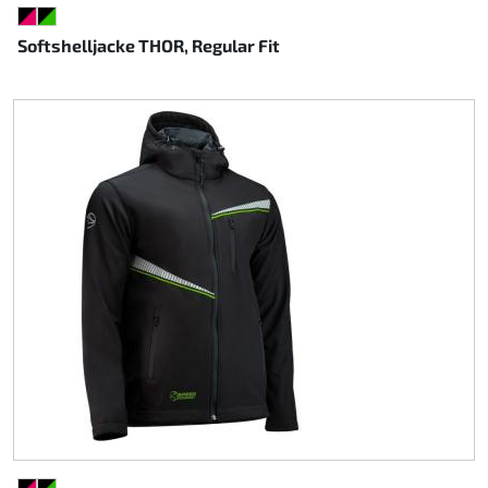
SCHWARZ/PINK
SCHWARZ/GRÜN
Softshelljacke THOR, Regular Fit