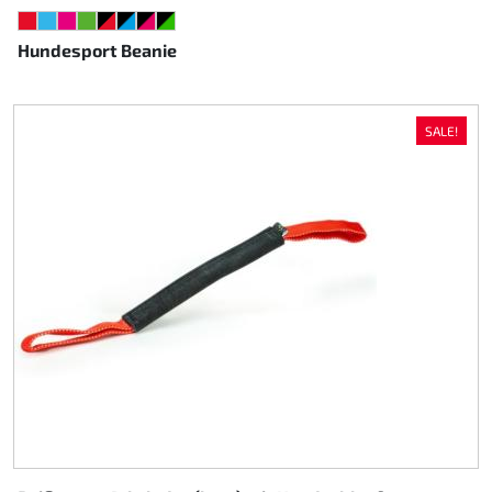
ROT
HELLBLAU
NEONPINK
NEONGRÜN
SCHWARZ/ROT
SCHWARZ/CYAN
SCHWARZ/PINK
SCHWARZ/GRÜN
Hundesport Beanie
SALE!